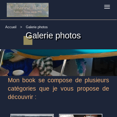
Toggle
naviga
Accueil
>
Galerie photos
Galerie photos
Mon book se compose de plusieurs
catégories que je vous propose de
découvrir :