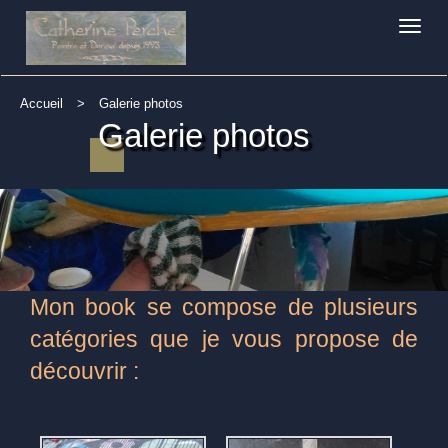
Toggle
naviga
Accueil
>
Galerie photos
Galerie photos
Mon book se compose de plusieurs
catégories que je vous propose de
découvrir :